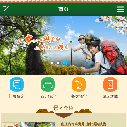
首页
门票预定
酒店预定
餐饮预定
游玩攻略
景区介绍
山庄内奇峰竞秀,山中溪沟纵横